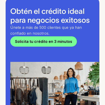
Obtén el crédito ideal
para negocios exitosos
Únete a más de 500 clientes que ya han
confiado en nosotros.
Solicita tu crédito en 3 minutos