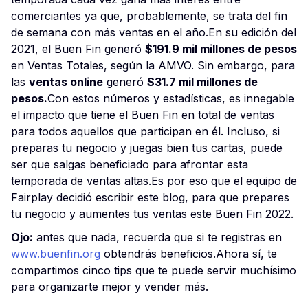
comerciantes ya que, probablemente, se trata del fin
de semana con más ventas en el año.En su edición del
2021, el Buen Fin generó
$191.9 mil millones de pesos
en Ventas Totales, según la AMVO. Sin embargo, para
las
ventas online
generó
$31.7 mil millones de
pesos.
Con estos números y estadísticas, es innegable
el impacto que tiene el Buen Fin en total de ventas
para todos aquellos que participan en él. Incluso, si
preparas tu negocio y juegas bien tus cartas, puede
ser que salgas beneficiado para afrontar esta
temporada de ventas altas.Es por eso que el equipo de
Fairplay decidió escribir este blog, para que prepares
tu negocio y aumentes tus ventas este Buen Fin 2022.
Ojo:
antes que nada, recuerda que si te registras en
www.buenfin.org
obtendrás beneficios.Ahora sí, te
compartimos cinco tips que te puede servir muchísimo
para organizarte mejor y vender más.