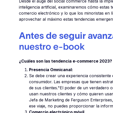
Desde el auge del social commerce hasta la imp
inteligencia artificial, examinaremos cómo estas
comercio electrónico y lo que los minoristas en 
aprovechar al máximo estas tendencias emergen
Antes de seguir avan
nuestro e-book
¿Cuáles son las tendencia e-commerce 2023?
Presencia Omnicanal:
Se debe crear una experiencia consistente 
consumidor. Las empresas que tienen estrat
de sus clientes."El poder de un verdadero 
usan nuestros clientes y cómo quieren usarl
Jefa de Marketing de Ferguson Enterprises, 
ese viaje, no puedes proporcionar la info
Comercio electrónico móvil