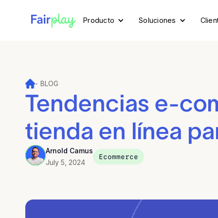
Producto
Soluciones
Clien
-
BLOG
Tendencias e-co
tienda en línea p
Arnold Camus
Ecommerce
July 5, 2024