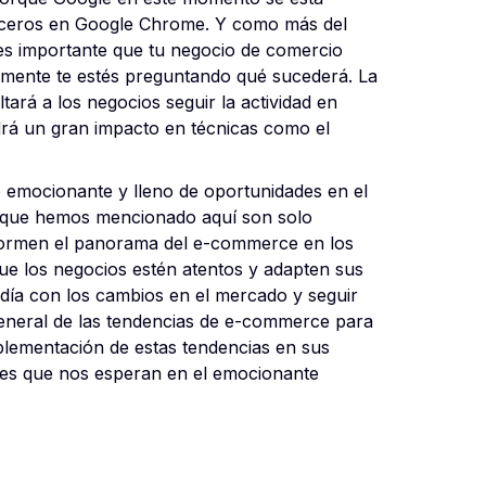
erceros en Google Chrome. Y como más del
s importante que tu negocio de comercio
emente te estés preguntando qué sucederá. La
ltará a los negocios seguir la actividad en
endrá un gran impacto en técnicas como el
 emocionante y lleno de oportunidades en el
s que hemos mencionado aquí son solo
formen el panorama del e-commerce en los
e los negocios estén atentos y adapten sus
día con los cambios en el mercado y seguir
general de las tendencias de e-commerce para
mplementación de estas tendencias en sus
des que nos esperan en el emocionante