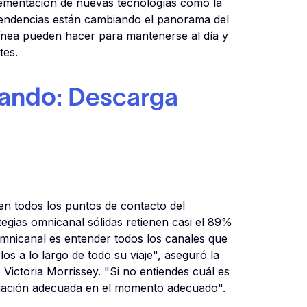
lementación de nuevas tecnologías como la
 tendencias están cambiando el panorama del
línea pueden hacer para mantenerse al día y
tes.
zando:
Descarga
en todos los puntos de contacto del
egias omnicanal sólidas retienen casi el 89%
omnicanal es entender todos los canales que
os a lo largo de todo su viaje", aseguró la
Victoria Morrissey. "Si no entiendes cuál es
rmación adecuada en el momento adecuado".