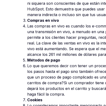
ni siquiera son conscientes de que están i
HubSpot. Esto demuestra que puedes usar IA
manera indirecta o incluso sin que tus usua
Compras en vivo
Las compras en vivo es cuando los e-comm
una transmisión en vivo, a menudo en una p
permite a los clientes hacer preguntas, rec
real. La clave de las ventas en vivo es la i
vivo está aumentando. Se espera que el me
alcance los 261 mil millones de dólares par
Métodos de pago
Lo que queremos decir con tener un proces
los pasos hasta el pago sino también ofrec
que un proceso de pago complicado es una 
carritos de compra?Si un comprador tiene dif
dejará los productos en el carrito y busca
haga fácil la compra.
Cookies
Lo consideramos importante mencionarlo p