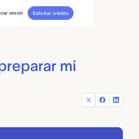
Solicitar crédito
iciar sesión
reparar mi