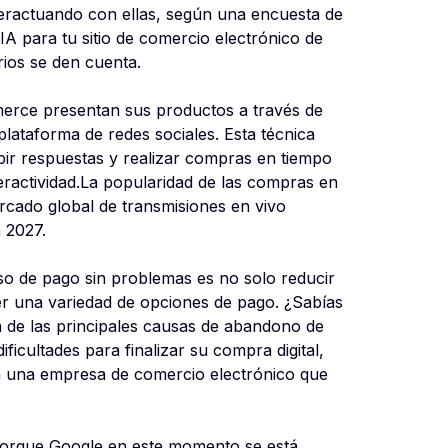
nteractuando con ellas, según una encuesta de
 para tu sitio de comercio electrónico de
rios se den cuenta.
erce presentan sus productos a través de
lataforma de redes sociales. Esta técnica
ibir respuestas y realizar compras en tiempo
nteractividad.La popularidad de las compras en
rcado global de transmisiones en vivo
a 2027.
o de pago sin problemas es no solo reducir
er una variedad de opciones de pago. ¿Sabías
de las principales causas de abandono de
icultades para finalizar su compra digital,
rá una empresa de comercio electrónico que
orque Google en este momento se está