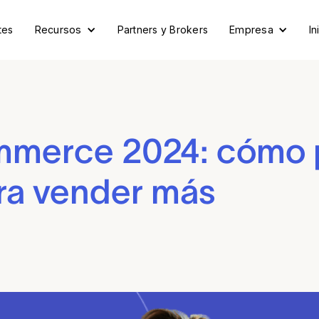
tes
Recursos
Partners y Brokers
Empresa
In
mmerce 2024: cómo p
ara vender más