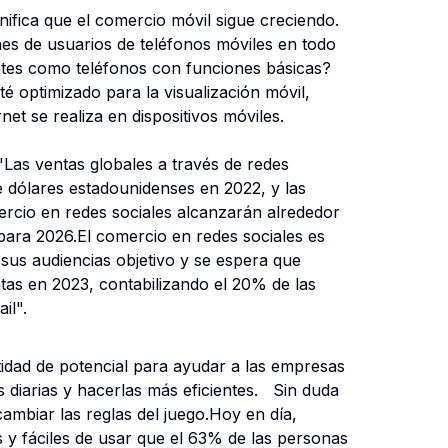
ifica que el comercio móvil sigue creciendo.
nes de usuarios de teléfonos móviles en todo
entes como teléfonos con funciones básicas?
té optimizado para la visualización móvil,
net se realiza en dispositivos móviles.
as ventas globales a través de redes
e dólares estadounidenses en 2022, y las
ercio en redes sociales alcanzarán alrededor
para 2026.El comercio en redes sociales es
sus audiencias objetivo y se espera que
tas en 2023, contabilizando el 20% de las
il".
idad de potencial para ayudar a las empresas
 diarias y hacerlas más eficientes. Sin duda
mbiar las reglas del juego.Hoy en día,
 y fáciles de usar que el 63% de las personas