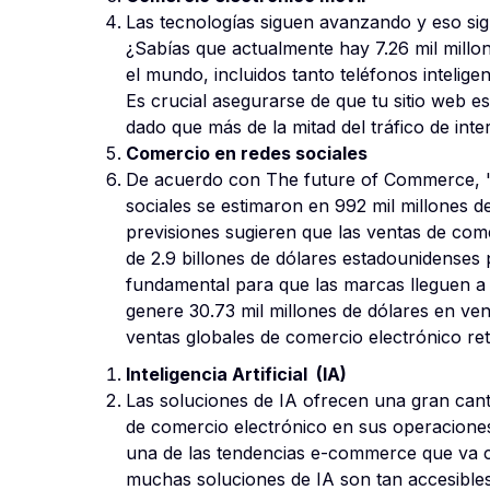
Las tecnologías siguen avanzando y eso sign
¿Sabías que actualmente hay 7.26 mil millo
el mundo, incluidos tanto teléfonos intelig
Es crucial asegurarse de que tu sitio web es
dado que más de la mitad del tráfico de inter
Comercio en redes sociales
De acuerdo con The future of Commerce, "L
sociales se estimaron en 992 mil millones d
previsiones sugieren que las ventas de com
de 2.9 billones de dólares estadounidenses 
fundamental para que las marcas lleguen a 
genere 30.73 mil millones de dólares en ven
ventas globales de comercio electrónico reta
Inteligencia Artificial (IA)
Las soluciones de IA ofrecen una gran cant
de comercio electrónico en sus operaciones
una de las tendencias e-commerce que va ca
muchas soluciones de IA son tan accesibles