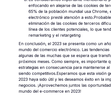
enfocando en alejarse de las cookies de t
65% de la población mundial usa Chrome, e
electrónico presté atención a esto.Probabl
eliminación de las cookies de terceros dificu
línea de los clientes potenciales, lo que t
remarketing y el retargeting
En conclusión, el 2023 se presenta como un año
mundo del comercio electrónico. Las tendencia
algunas de las muchas que se espera que trans
próximos meses. Como siempre, es importante qu
estrategias en consecuencia para mantenerse al 
siendo competitivos.Esperamos que esta visión 
2023 haya sido útil y les deseamos éxito en la i
negocios. ¡Aprovechemos juntos las oportunida
mundo del e-commerce en 2023!