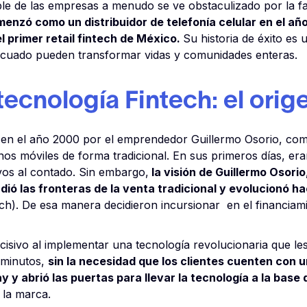
ble de las empresas a menudo se ve obstaculizado por la fal
nzó como un distribuidor de telefonía celular en el añ
l primer retail fintech de México.
Su historia de éxito es
decuado pueden transformar vidas y comunidades enteras.
a tecnología Fintech: el ori
n el año 2000 por el emprendedor Guillermo Osorio, com
onos móviles de forma tradicional. En sus primeros días, 
ivos al contado. Sin embargo,
la visión de Guillermo Osorio
ió las fronteras de la venta tradicional y evolucionó ha
ntech). De esa manera decidieron incursionar en el financia
isivo al implementar una tecnología revolucionaria que les
 minutos,
sin la necesidad que los clientes cuenten con un
 y abrió las puertas para llevar la tecnología a la base 
 la marca.