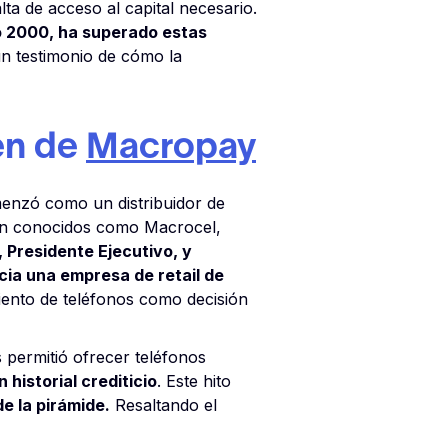
ta de acceso al capital necesario.
o 2000, ha superado estas
 un testimonio de cómo la
gen de
Macropay
enzó como un distribuidor de
eran conocidos como Macrocel,
, Presidente Ejecutivo, y
cia una empresa de retail de
miento de teléfonos como decisión
 permitió ofrecer teléfonos
 historial crediticio
. Este hito
de la pirámide.
Resaltando el