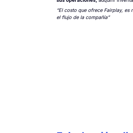
sus operaciones,
adquirir invent
“El costo que ofrece Fairplay, es
el flujo de la compañía”