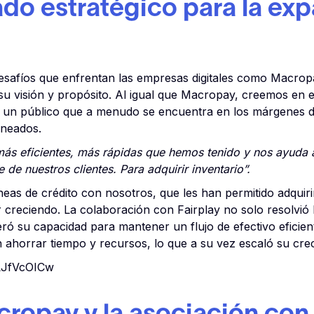
iado estratégico para la ex
safíos que enfrentan las empresas digitales como Macropay
visión y propósito. Al igual que Macropay, creemos en el
 un público que a menudo se encuentra en los márgenes del
ineados.
 más eficientes, más rápidas que hemos tenido y nos ayuda 
e nuestros clientes. Para adquirir inventario”.
eas de crédito con nosotros, que les han permitido adquirir
 creciendo. La colaboración con Fairplay no solo resolvió 
ó su capacidad para mantener un flujo de efectivo eficiente
 ahorrar tiempo y recursos, lo que a su vez escaló su crec
LJfVcOICw
cropay y la asociación con 