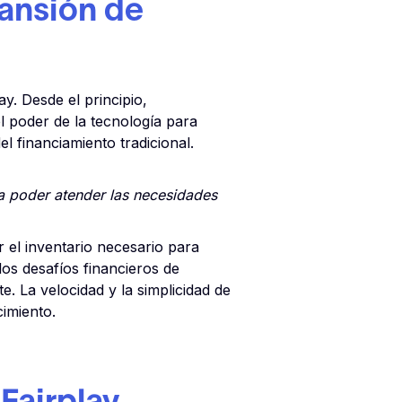
pansión de
. Desde el principio,
 poder de la tecnología para
 financiamiento tradicional.
a poder atender las necesidades
 el inventario necesario para
los desafíos financieros de
. La velocidad y la simplicidad de
imiento.
Fairplay