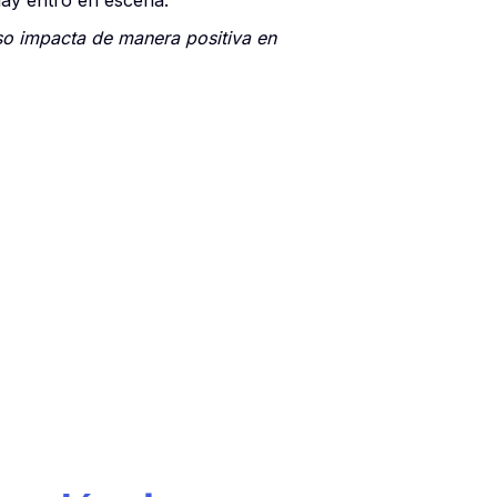
lay entró en escena.
eso impacta de manera positiva en