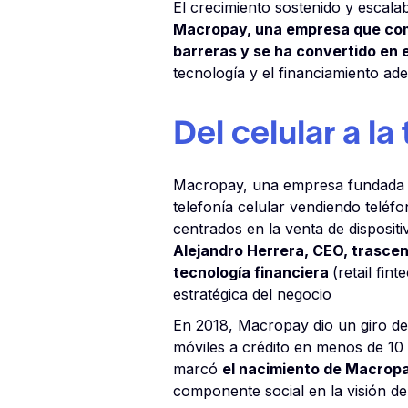
El crecimiento sostenido y escala
Macropay, una empresa que come
barreras y se ha convertido en e
tecnología y el financiamiento a
Del celular a l
Macropay, una empresa fundada e
telefonía celular vendiendo teléf
centrados en la venta de disposit
Alejandro Herrera, CEO, trascend
tecnología financiera
(retail fi
estratégica del negocio
En 2018, Macropay dio un giro dec
móviles a crédito en menos de 10
marcó
el nacimiento de Macropay
componente social en la visión de