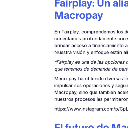
Fairplay: Un al
Macropay
En Fairplay, comprendemos los de
conectamos profundamente con su 
brindar acceso a financiamiento a
Nuestra visión y enfoque están al
“Fairplay es una de las opciones
que tenemos de demanda de parte d
Macropay ha obtenido diversas lín
impulsar sus operaciones y seguir
Macropay, sino que también aceler
nuestros procesos les permitieron
https://www.instagram.com/p/Cp
El futuro de Ma