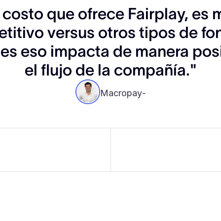
 costo que ofrece Fairplay, es
titivo versus otros tipos de fo
es eso impacta de manera posi
el flujo de la compañía."
Macropay
-