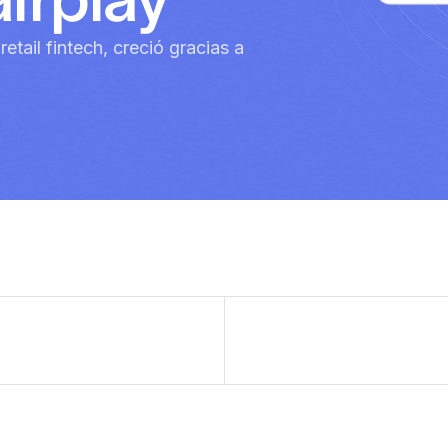
etail fintech, creció gracias a