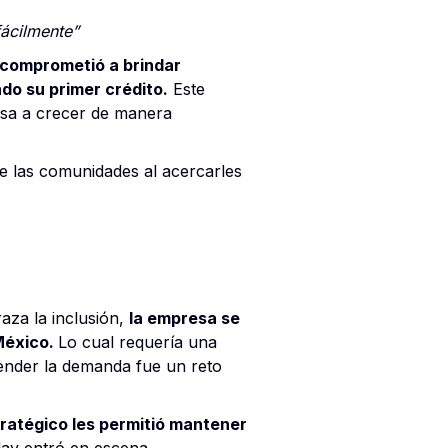
fácilmente”
 comprometió a brindar
do su primer crédito.
Este
esa a crecer de manera
e las comunidades al acercarles
aza la inclusión,
la empresa se
 México.
Lo cual requería una
atender la demanda fue un reto
ratégico les permitió mantener