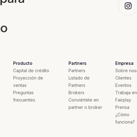
to
Producto
Partners
Empresa
Capital de crédito
Partners
Sobre nos
Proyección de
Listado de
Clientes
ventas
Partners
Eventos
Preguntas
Brokers
Trabaja en
frecuentes
Conviértete en
Fairplay
partner o broker
Prensa
¿Cómo
funciona?