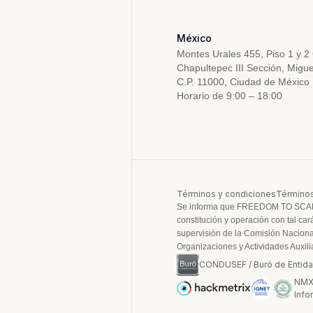
México
Montes Urales 455, Piso 1 y 2
Chapultepec III Sección, Migue
C.P. 11000, Ciudad de México
Horario de 9:00 – 18:00
Términos y condiciones
Términos
Se informa que FREEDOM TO SCALE, 
constitución y operación con tal car
supervisión de la Comisión Nacional
Organizaciones y Actividades Auxili
CONDUSEF / Buró de Entida
NMX-
Info