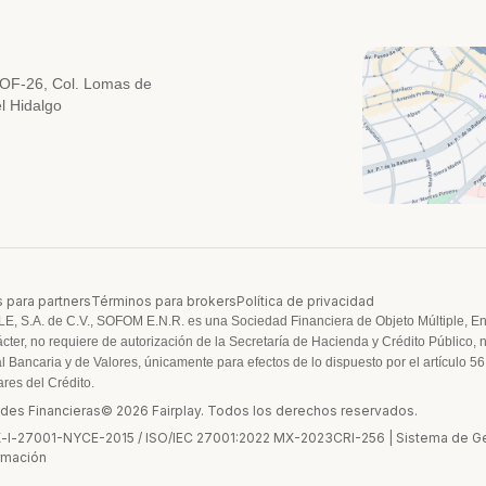
 OF-26, Col. Lomas de
l Hidalgo
 para partners
Términos para brokers
Política de privacidad
S.A. de C.V., SOFOM E.N.R. es una Sociedad Financiera de Objeto Múltiple, En
ácter, no requiere de autorización de la Secretaría de Hacienda y Crédito Público, 
 Bancaria y de Valores, únicamente para efectos de lo dispuesto por el artículo 56
ares del Crédito.
des Financieras
© 2026 Fairplay. Todos los derechos reservados.
l-27001-NYCE-2015 / ISO/IEC 27001:2022 MX-2023CRI-256 | Sistema de Ges
rmación