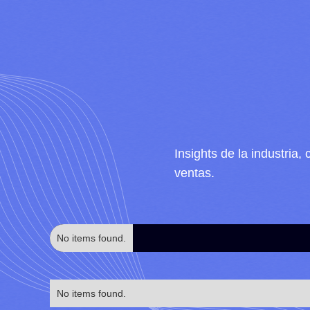
Insights de la industria
ventas.
No items found.
No items found.