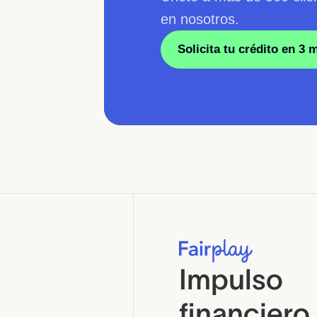
en nosotros.
Solicita tu crédito en 3 
Impulso
financiero