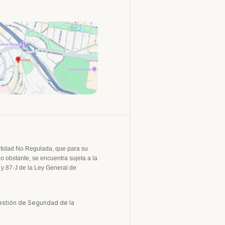
tidad No Regulada, que para su
no obstante, se encuentra sujeta a la
 y 87-J de la Ley General de
tión de Seguridad de la