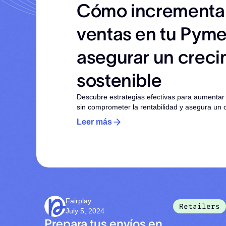
Cómo incrementar
ventas en tu Pyme
asegurar un creci
sostenible
Descubre estrategias efectivas para aumentar
sin comprometer la rentabilidad y asegura un c
Leer más
Fairplay
Retailers
July 5, 2024
Prepara tus envíos en