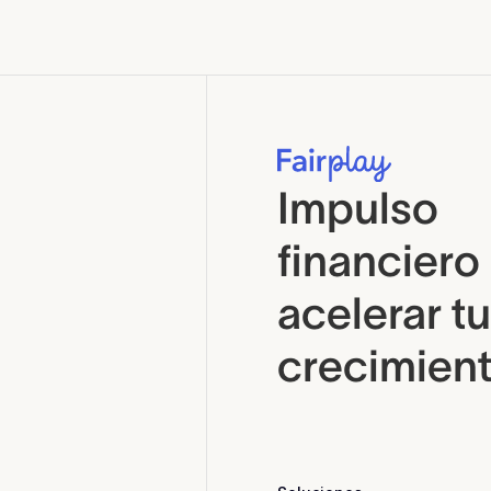
Impulso
financiero
acelerar tu
crecimien