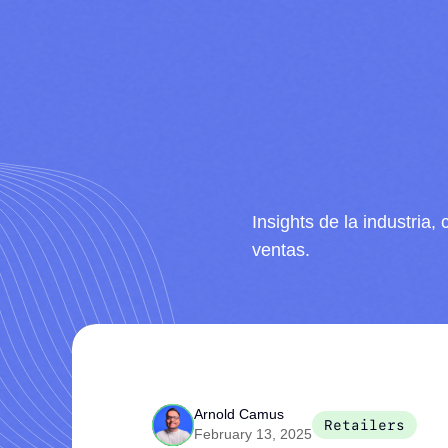
Insights de la industria
ventas.
Arnold Camus
Retailers
February 13, 2025