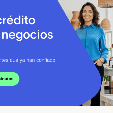
crédito
a negocios
ntes que ya han confiado
minutos