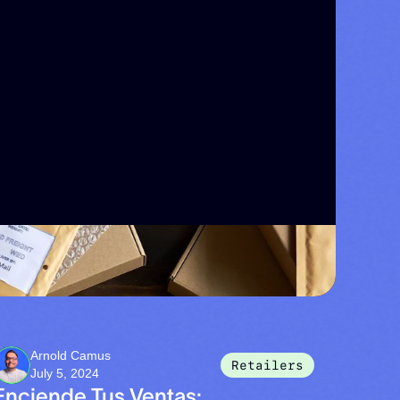
Arnold Camus
Retailers
July 5, 2024
Enciende Tus Ventas: