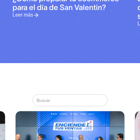
para el día de San Valentin?
Leer más