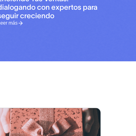
dialogando con expertos para
seguir creciendo
Leer más