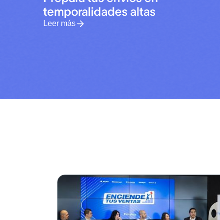
temporalidades altas
Leer más