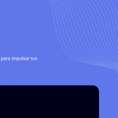
 para impulsar tus