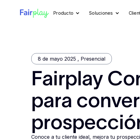
Producto
Soluciones
Clien
8 de mayo 2025
,
Presencial
Fairplay Con
para conver
prospecció
Conoce a tu cliente ideal, mejora tu prospecc