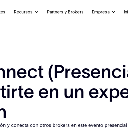
tes
Recursos
Partners y Brokers
Empresa
In
nect (Presencia
tirte en un exp
n
ión y conecta con otros brokers en este evento presencial 