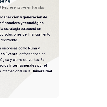
peza
 Representative en Fairplay
prospección y generación de
 financiero y tecnológico.
 la estrategia outbound en
do soluciones de financiamiento
recimiento.
on empresas como
Runa
y
ss Events
, enfocándose en
égica y cierre de ventas. Es
cios Internacionales por el
 internacional en la
Universidad