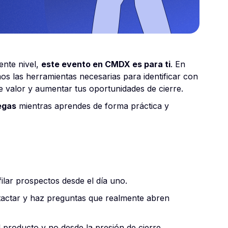
ente nivel,
este evento en CMDX es para ti
. En
mos las herramientas necesarias para identificar con
de valor y aumentar tus oportunidades de cierre.
egas
mientras aprendes de forma práctica y
lar prospectos desde el día uno.
tactar y haz preguntas que realmente abren
 producto y no desde la presión de cierre.