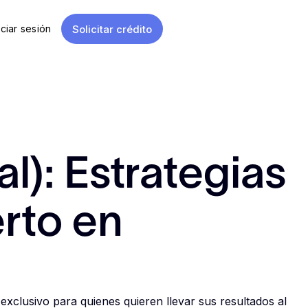
Solicitar crédito
iciar sesión
l): Estrategias
erto en
exclusivo para quienes quieren llevar sus resultados al