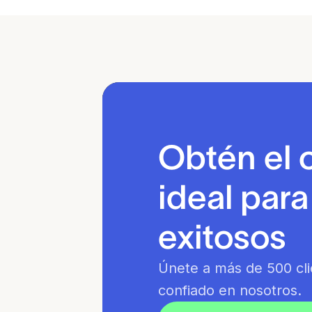
Obtén el 
ideal par
exitosos
Únete a más de 500 cl
confiado en nosotros.