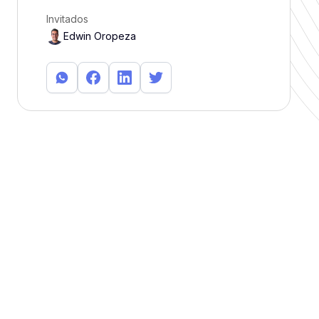
Invitados
Edwin Oropeza