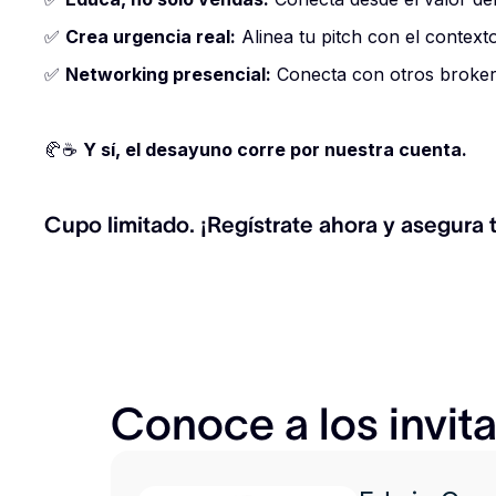
✅
Crea urgencia real:
Alinea tu pitch con el contexto
✅
Networking presencial:
Conecta con otros brokers
🥐☕
Y sí, el desayuno corre por nuestra cuenta.
Cupo limitado. ¡Regístrate ahora y asegura t
Conoce a los invit