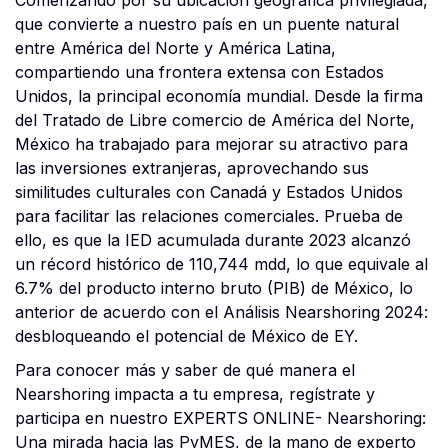
Comenzando por su ubicación geográfica privilegiada,
que convierte a nuestro país en un puente natural
entre América del Norte y América Latina,
compartiendo una frontera extensa con Estados
Unidos, la principal economía mundial. Desde la firma
del Tratado de Libre comercio de América del Norte,
México ha trabajado para mejorar su atractivo para
las inversiones extranjeras, aprovechando sus
similitudes culturales con Canadá y Estados Unidos
para facilitar las relaciones comerciales. Prueba de
ello, es que la IED acumulada durante 2023 alcanzó
un récord histórico de 110,744 mdd, lo que equivale al
6.7% del producto interno bruto (PIB) de México, lo
anterior de acuerdo con el Análisis Nearshoring 2024:
desbloqueando el potencial de México de EY.
Para conocer más y saber de qué manera el
Nearshoring impacta a tu empresa, regístrate y
participa en nuestro EXPERTS ONLINE- Nearshoring:
Una mirada hacia las PyMES, de la mano de experto