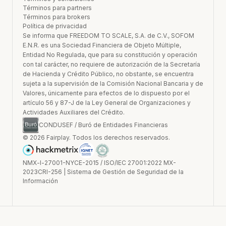
Términos para partners
Términos para brokers
Política de privacidad
Se informa que FREEDOM TO SCALE, S.A. de C.V., SOFOM
E.N.R. es una Sociedad Financiera de Objeto Múltiple,
Entidad No Regulada, que para su constitución y operación
con tal carácter, no requiere de autorización de la Secretaría
de Hacienda y Crédito Público, no obstante, se encuentra
sujeta a la supervisión de la Comisión Nacional Bancaria y de
Valores, únicamente para efectos de lo dispuesto por el
artículo 56 y 87-J de la Ley General de Organizaciones y
Actividades Auxiliares del Crédito.
CONDUSEF / Buró de Entidades Financieras
© 2026 Fairplay. Todos los derechos reservados.
NMX-l-27001-NYCE-2015 / ISO/IEC 27001:2022 MX-
2023CRI-256 | Sistema de Gestión de Seguridad de la
Información