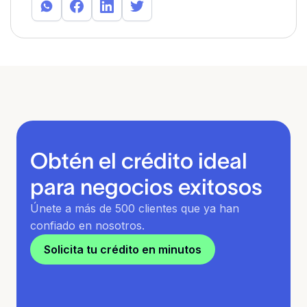
Obtén el crédito ideal
para negocios exitosos
Únete a más de 500 clientes que ya han
confiado en nosotros.
Solicita tu crédito en minutos