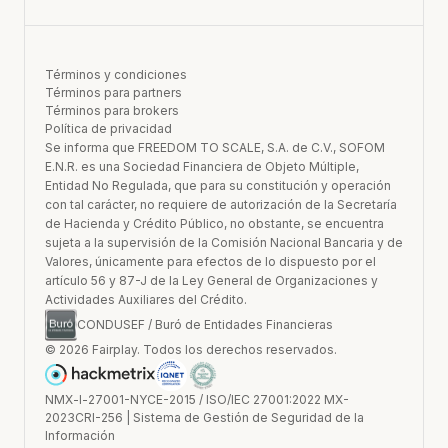
Términos y condiciones
Términos para partners
Términos para brokers
Política de privacidad
Se informa que FREEDOM TO SCALE, S.A. de C.V., SOFOM
E.N.R. es una Sociedad Financiera de Objeto Múltiple,
Entidad No Regulada, que para su constitución y operación
con tal carácter, no requiere de autorización de la Secretaría
de Hacienda y Crédito Público, no obstante, se encuentra
sujeta a la supervisión de la Comisión Nacional Bancaria y de
Valores, únicamente para efectos de lo dispuesto por el
artículo 56 y 87-J de la Ley General de Organizaciones y
Actividades Auxiliares del Crédito.
CONDUSEF / Buró de Entidades Financieras
© 2026 Fairplay. Todos los derechos reservados.
NMX-l-27001-NYCE-2015 / ISO/IEC 27001:2022 MX-
2023CRI-256 | Sistema de Gestión de Seguridad de la
Información