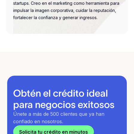
startups. Creo en el marketing como herramienta para
impulsar la imagen corporativa, cuidar la reputación,
fortalecer la confianza y generar ingresos.
Obtén el crédito ideal
para negocios exitosos
Únete a más de 500 clientes que ya han
confiado en nosotros.
Solicita tu crédito en minutos