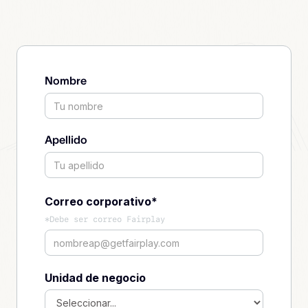
Nombre
Apellido
Correo corporativo*
*Debe ser correo Fairplay
Unidad de negocio