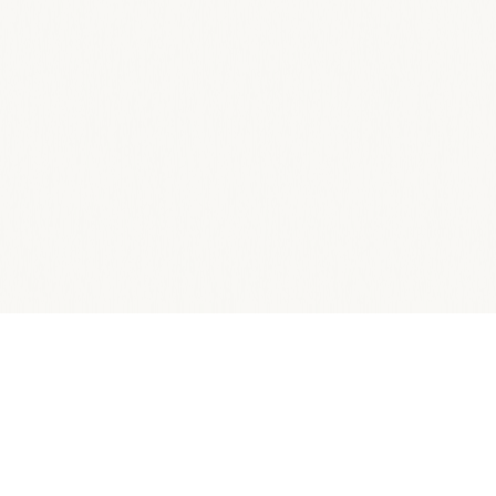
Conecta a tu red de
contactos con Fairplay y
gana