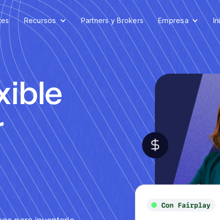
tes
Recursos
Partners y Brokers
Empresa
In
xible
r