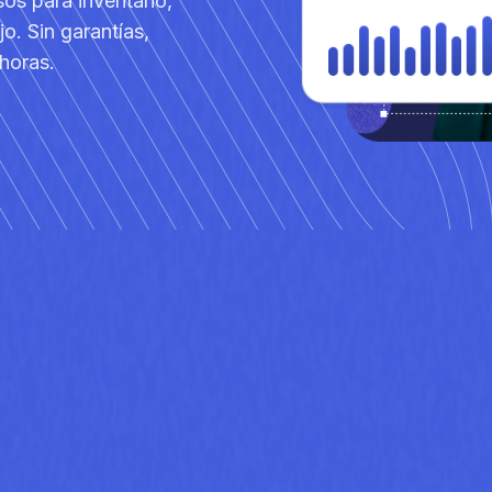
os para inventario,
jo. Sin garantías,
horas.