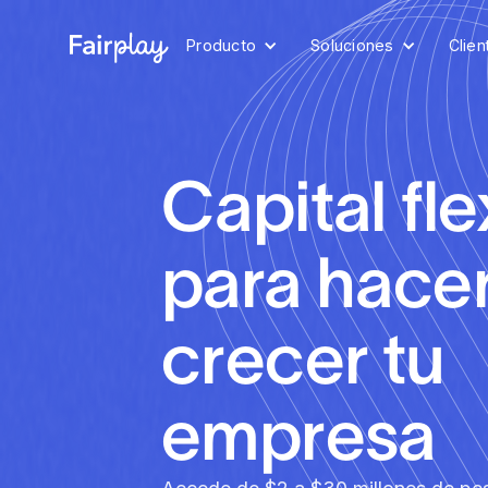
Producto
Soluciones
Clien
Capital fle
para hace
crecer tu
empresa