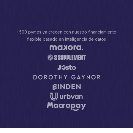
+500 pymes ya crecen con nuestro financiamiento
flexible basado en inteligencia de datos