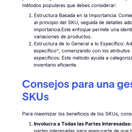
métodos populares que debes considerar:
Estructura Basada en la Importancia: Comie
al principio del SKU, seguida de detalles a
importancia.Este enfoque permite una identif
variaciones de productos.
Estructura de lo General a lo Específico: A
específico", comenzando con los atributos
específicos. Este método ayuda a categoriza
inventario eficiente.
Consejos para una ges
SKUs
Para maximizar los beneficios de los SKUs, consi
Involucra a Todas las Partes Interesadas:
partes interesadas para asegurarte de que 