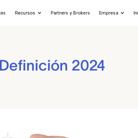
tes
Recursos
Partners y Brokers
Empresa
In
Definición 2024