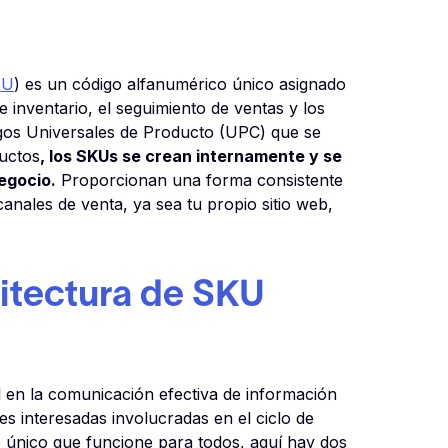
KU
) es un código alfanumérico único asignado
de inventario, el seguimiento de ventas y los
igos Universales de Producto (UPC) que se
ductos
, los SKUs se crean internamente y se
egocio.
Proporcionan una forma consistente
canales de venta, ya sea tu propio sitio web,
itectura de SKU
l en la comunicación efectiva de información
es interesadas involucradas en el ciclo de
e único que funcione para todos, aquí hay dos