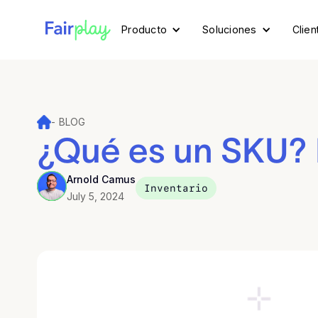
Producto
Soluciones
Clien
-
BLOG
¿Qué es un SKU? 
Arnold Camus
Inventario
July 5, 2024