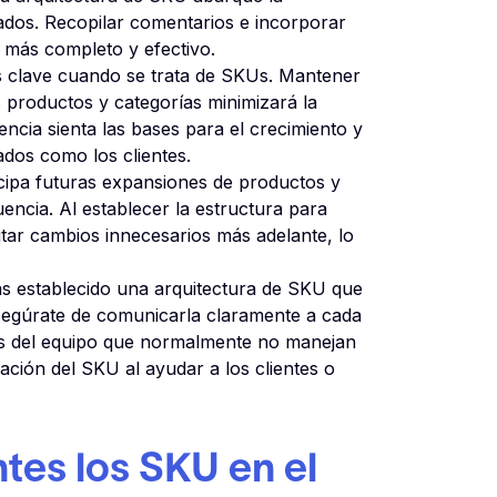
rados. Recopilar comentarios e incorporar
a más completo y efectivo.
s clave cuando se trata de SKUs. Mantener
 productos y categorías minimizará la
encia sienta las bases para el crecimiento y
ados como los clientes.
cipa futuras expansiones de productos y
encia. Al establecer la estructura para
tar cambios innecesarios más adelante, lo
 establecido una arquitectura de SKU que
 asegúrate de comunicarla claramente a cada
os del equipo que normalmente no manejan
ción del SKU al ayudar a los clientes o
tes los SKU en el