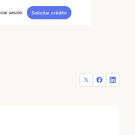
Solicitar crédito
iciar sesión