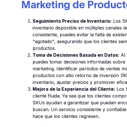
Marketing de Product
Seguimiento Preciso de Inventario:
Los SK
inventario disponible en múltiples canales d
consistente, puedes evitar la falta de existe
"agotado", asegurando que los clientes si
productos.
Toma de Decisiones Basada en Datos:
Al 
puedes tomar decisiones informadas sobre la
marketing. Identificar períodos de ventas m
productos con alto retorno de inversión (ROI
inventario, ajustar precios y promover efi
Mejora de la Experiencia del Cliente:
Los S
cliente fluida. Ya sea que los clientes comp
SKUs ayudan a garantizar que puedan enco
buscan. Un servicio consistente y confiable
hace que los clientes regresen.