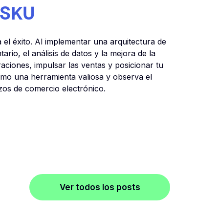
s SKU
el éxito. Al implementar una arquitectura de
tario, el análisis de datos y la mejora de la
raciones, impulsar las ventas y posicionar tu
omo una herramienta valiosa y observa el
zos de comercio electrónico.
Ver todos los posts