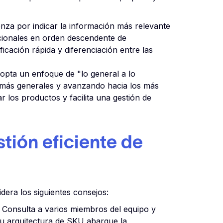
nza por indicar la información más relevante
dicionales en orden descendente de
icación rápida y diferenciación entre las
dopta un enfoque de "lo general a lo
 más generales y avanzando hacia los más
r los productos y facilita una gestión de
tión eficiente de
dera los siguientes consejos:
Consulta a varios miembros del equipo y
tu arquitectura de SKU abarque la