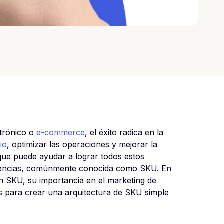
ctrónico o
e-commerce
, el éxito radica en la
io
, optimizar las operaciones y mejorar la
 que puede ayudar a lograr todos estos
istencias, comúnmente conocida como SKU. En
n SKU, su importancia en el marketing de
 para crear una arquitectura de SKU simple