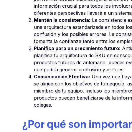
información crucial para todos los involuc
diferentes perspectivas llevará a un sistem
Mantén la consistencia:
La consistencia e
una arquitectura estandarizada en todos los
confusión y los posibles errores. La consist
fomenta la confianza tanto entre los emple
Planifica para un crecimiento futuro:
Anti
planifica tu arquitectura de SKU en consecu
productos futuros de antemano, puedes evi
que podría generar confusión y errores.
Comunicación Efectiva:
Una vez que hayas
se alinee con los objetivos de tu negocio,
miembro de tu equipo. Incluso los miembr
productos pueden beneficiarse de la informa
colegas.
¿Por qué son importan