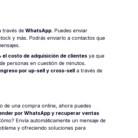
a través de
WhatsApp
. Puedes enviar
stock y más. Podrás enviarlo a contactos que
mensajes.
 el costo de adquisición de clientes
ya que
s de personas en cuestión de minutos.
ngreso por up-sell y cross-sell
a través de
go de una compra online, ahora puedes
ender por WhatsApp y recuperar ventas
ómo? Envía automáticamente un mensaje de
oblema y ofreciendo soluciones para