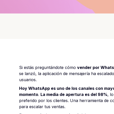
Si estás preguntándote cómo
vender por What
se lanzó, la aplicación de mensajería ha escalad
usuarios.
Hoy WhatsApp es uno de los canales con mayor
momento
.
La media de apertura es del 98%
, l
preferido por los clientes. Una herramienta de co
para escalar tus ventas.