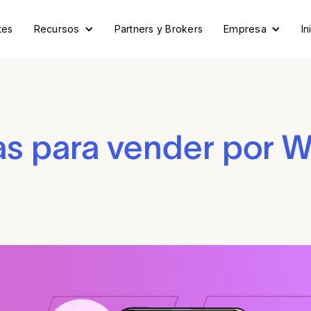
tes
Recursos
Partners y Brokers
Empresa
In
tas para vender por