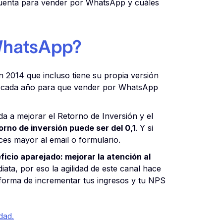
 cuenta para vender por WhatsApp y cuáles
 WhatsApp?
 2014 que incluso tiene su propia versión
a cada año para que vender por WhatsApp
a a mejorar el Retorno de Inversión y el
rno de inversión puede ser del 0,1
. Y si
ces mayor al email o formulario.
icio aparejado: mejorar la atención al
ata, por eso la agilidad de este canal hace
 forma de incrementar tus ingresos y tu NPS
dad.