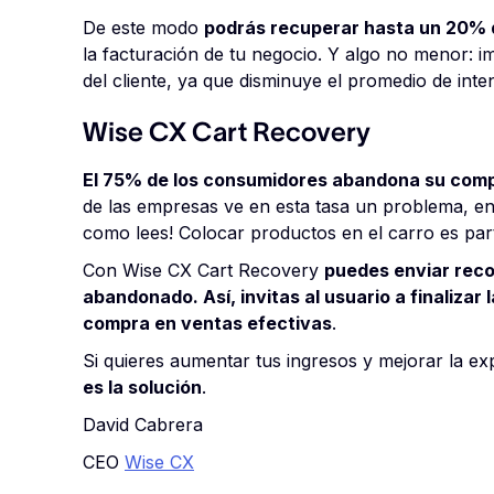
De este modo
podrás recuperar hasta un 20% d
la facturación de tu negocio. Y algo no menor: i
del cliente, ya que disminuye el promedio de int
Wise CX Cart Recovery
El 75% de los consumidores abandona su compr
de las empresas ve en esta tasa un problema, en r
como lees! Colocar productos en el carro es par
Con Wise CX Cart Recovery
puedes enviar reco
abandonado. Así, invitas al usuario a finalizar
compra en ventas efectivas
.
Si quieres aumentar tus ingresos y mejorar la ex
es la solución
.
David Cabrera
CEO
Wise CX