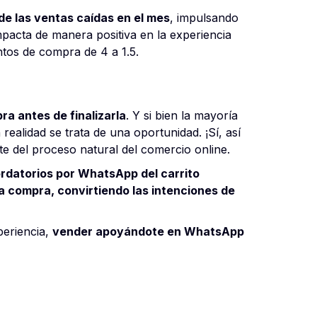
e las ventas caídas en el mes
, impulsando
mpacta de manera positiva en la experiencia
entos de compra de 4 a 1.5.
a antes de finalizarla
. Y si bien la mayoría
ealidad se trata de una oportunidad. ¡Sí, así
te del proceso natural del comercio online.
rdatorios por WhatsApp del carrito
 la compra, convirtiendo las intenciones de
periencia,
vender apoyándote en WhatsApp