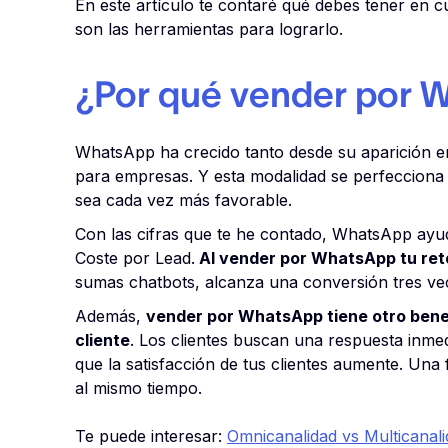
En este artículo te contaré qué debes tener en
son las herramientas para lograrlo.
¿Por qué vender por
WhatsApp ha crecido tanto desde su aparición en
para empresas. Y esta modalidad se perfeccion
sea cada vez más favorable.
Con las cifras que te he contado, WhatsApp ayud
Coste por Lead.
Al vender por WhatsApp tu reto
sumas chatbots, alcanza una conversión tres ve
Además,
vender por WhatsApp tiene otro benef
cliente
. Los clientes buscan una respuesta inmedi
que la satisfacción de tus clientes aumente. Una
al mismo tiempo.
Te puede interesar:
Omnicanalidad vs Multicanali