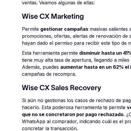
ventas. Veamos algunas de ellas:
Wise CX Marketing
Permite
gestionar campañas
masivas salientes 
promociones, ofertas, alertas de renovación de 
hayan dado el permiso para recibir este tipo de 
Esta herramienta permite
disminuir hasta un 41%
tiene muy alta tasa de apertura, llegando a mile
Además, puedes
aumentar hasta en un 62% el i
campañas de recompra.
Wise CX Sales Recovery
Si aún no gestionas los casos de rechazo de pa
hacerlo. Esta poderosa herramienta te permite
v
que no se concretaron por pago rechazado.
¿C
WhatsApp al comprador, indicando cuál es el pr
concretar la transacción.