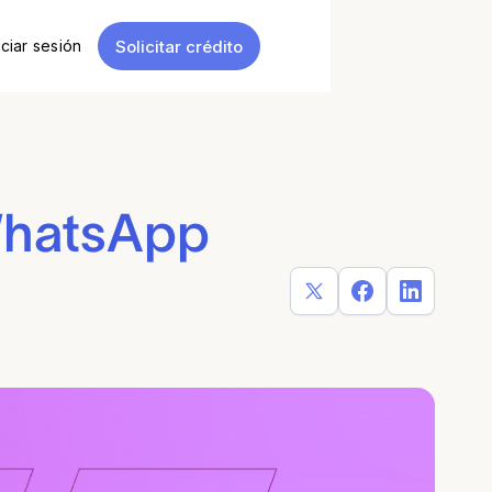
Solicitar crédito
iciar sesión
 WhatsApp