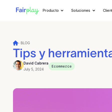
Producto
Soluciones
Clien
-
BLOG
Tips y herramien
David Cabrera
Ecommerce
July 5, 2024