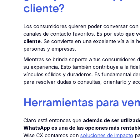
cliente?
Los consumidores quieren poder conversar con s
canales de contacto favoritos. Es por esto
que v
cliente
. Se convierte en una excelente vía a la h
personas y empresas.
Mientras se brinda soporte a tus consumidores de
su experiencia. Esto también contribuye a la fide
vínculos sólidos y duraderos. Es fundamental de
para resolver dudas o consultas, orientarlo y a
Herramientas para ve
Claro está entonces que
además de ser utilizado
WhatsApp es una de las opciones más rentabl
Wise CX contamos con
soluciones de impacto
pa