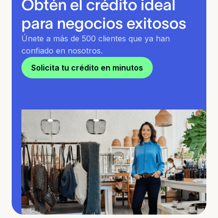
Obtén el crédito ideal
para negocios exitosos
Únete a más de 500 clientes que ya han
confiado en nosotros.
Solicita tu crédito en minutos