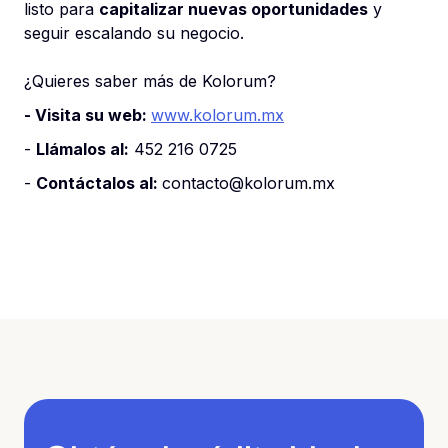
listo para
capitalizar nuevas oportunidades
y
seguir escalando su negocio.
¿Quieres saber más de Kolorum?
- Visita su web:
www.kolorum.mx
-
Llámalos al:
452 216 0725
-
Contáctalos al:
contacto@kolorum.mx