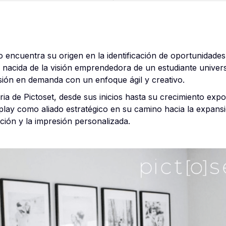
 encuentra su origen en la identificación de oportunidad
nacida de la visión emprendedora de un estudiante universi
sión en demanda con un enfoque ágil y creativo.
ria de Pictoset, desde sus inicios hasta su crecimiento exp
ay como aliado estratégico en su camino hacia la expansió
ión y la impresión personalizada.