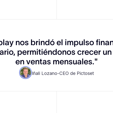
play nos brindó el impulso fina
ario, permitiéndonos crecer u
en ventas mensuales."
Iñali Lozano
-
CEO de Pictoset