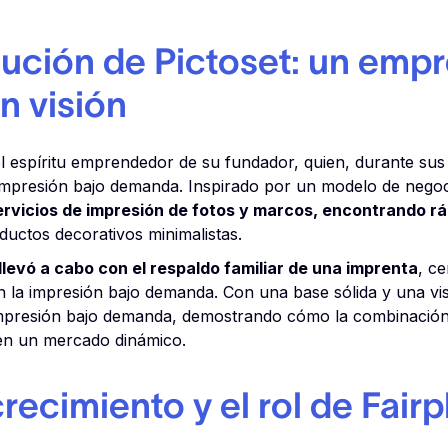
lución de Pictoset: un emp
n visión
l espíritu emprendedor de su fundador, quien, durante sus a
impresión bajo demanda. Inspirado por un modelo de negoc
vicios de impresión de fotos y marcos, encontrando rá
uctos decorativos minimalistas.
llevó a cabo con el respaldo familiar de una imprenta
, c
n la impresión bajo demanda. Con una base sólida y una vis
impresión bajo demanda, demostrando cómo la combinación d
 en un mercado dinámico.
recimiento y el rol de Fairp