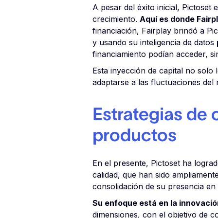
A pesar del éxito inicial, Pictose
crecimiento.
Aquí es donde Fairp
financiación, Fairplay brindó a P
y usando su inteligencia de datos
financiamiento podían acceder, sin
Esta inyección de capital no solo l
adaptarse a las fluctuaciones de
Estrategias de 
productos
En el presente, Pictoset ha logra
calidad, que han sido ampliament
consolidación de su presencia en 
Su enfoque está en la innovaci
dimensiones, con el objetivo de c