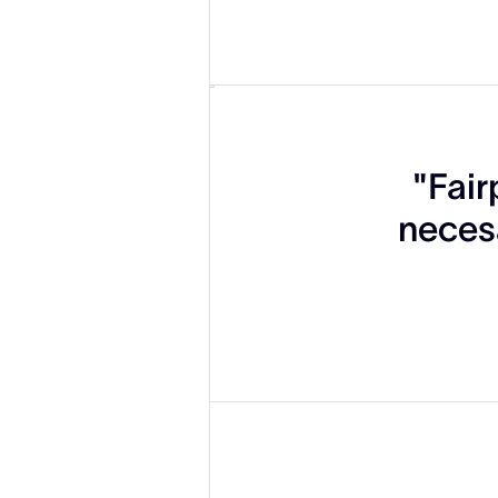
"Fair
neces