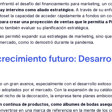
t enfrentó el desafío del financiamiento para marketing, un
lay intervino como aliado estratégico.
A través de su enfo
ictoset la capacidad de acceder rápidamente a fondos sin c
para crear una proyección de ventas que le permitía a P
o también evaluar su planificación estratégica.
es permitió expandir sus estrategias de marketing, sino que 
l mercado, como lo demostró durante la pandemia.
crecimiento futuro: Desarr
do un gran avance, especialmente con el desarrollo exitoso
e adoptados por el mercado. Con la expansión de su catálo
el nicho de la decoración, la empresa tiene planes ambicio
ón continua de productos, como álbumes de bodas asequ
onvertirse en una marca de referencia en la mente de los 