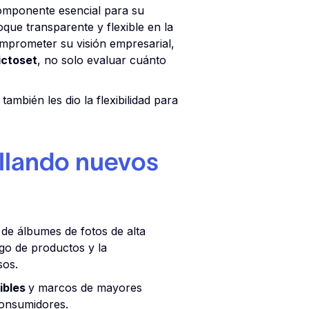
 componente esencial para su
que transparente y flexible en la
omprometer su visión empresarial,
ictoset
, no solo evaluar cuánto
también les dio la flexibilidad para
ollando nuevos
 de álbumes de fotos de alta
go de productos y la
sos.
ibles
y marcos de mayores
consumidores.