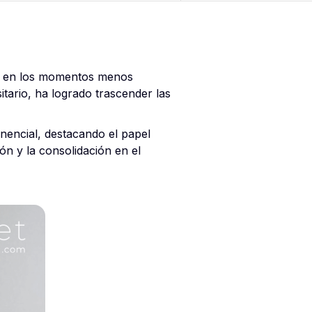
es en los momentos menos
tario, ha logrado trascender las
onencial, destacando el papel
n y la consolidación en el