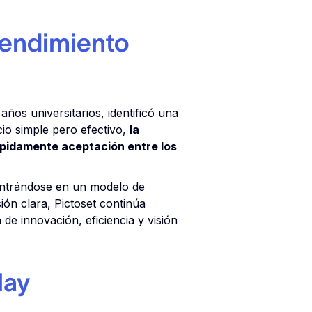
rendimiento
ños universitarios, identificó una
io simple pero efectivo,
la
pidamente aceptación entre los
entrándose en un modelo de
ión clara, Pictoset continúa
e innovación, eficiencia y visión
lay