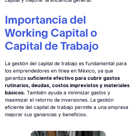
capital y mejorar la eficiencia general.
Importancia del
Working Capital o
Capital de Trabajo
La gestión del capital de trabajo es fundamental para
los emprendedores en línea en México, ya que
garantiza
suficiente efectivo para cubrir gastos
rutinarios, deudas, costos imprevistos y materiales
básicos.
También ayuda a minimizar gastos y
maximizar el retorno de inversiones. La gestión
eficiente del capital de trabajo permite a una empresa
mejorar sus ganancias y beneficios.