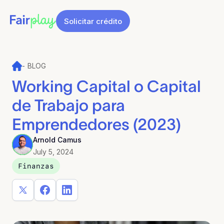
Solicitar crédito
-
BLOG
Working Capital o Capital
de Trabajo para
Emprendedores (2023)
Arnold Camus
July 5, 2024
Finanzas